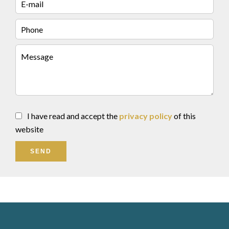
I have read and accept the
privacy policy
of this
website
SEND