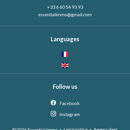
+33 6 60 54 93 93
essentialimmo@gmail.com
Languages
Follow us
Facebook
Instagram
Legal notice
Agency fees
©2026 Essential Immo