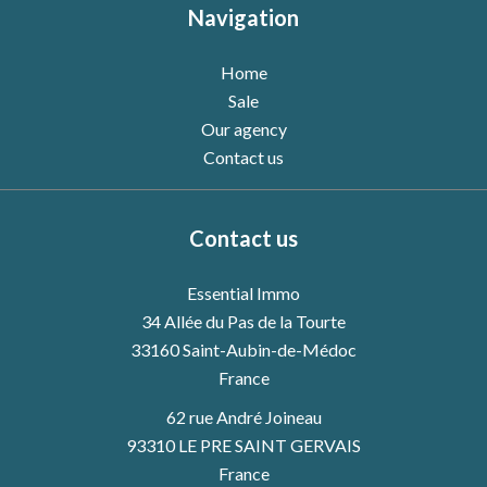
Navigation
Home
Sale
Our agency
Contact us
Contact us
Essential Immo
34 Allée du Pas de la Tourte
33160
Saint-Aubin-de-Médoc
France
62 rue André Joineau
93310 LE PRE SAINT GERVAIS
France