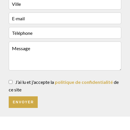
J’ai lu et j'accepte la
politique de confidentialité
de
ce site
ENVOYER