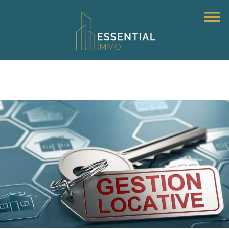
Gestion locative - Assurance loyers impayées - Location -
Estimation gratuite - Saint aubin de medoc - Saint medard en jalles
- Paris