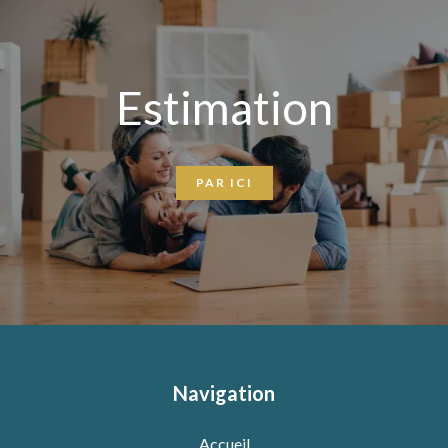
Estimation
PAR ICI
Navigation
Accueil