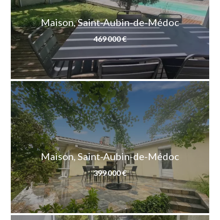
Maison, Saint-Aubin-de-Médoc
469 000 €
Maison, Saint-Aubin-de-Médoc
399 000 €