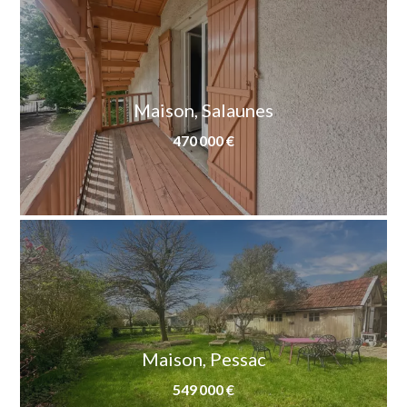
Maison, Salaunes
470 000 €
Maison, Pessac
549 000 €