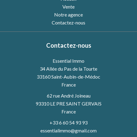
Vente
Notre agence
Contactez-nous
Contactez-nous
Essential Immo
34 Allée du Pas de la Tourte
33160
Saint-Aubin-de-Médoc
France
62 rue André Joineau
93310 LE PRE SAINT GERVAIS
France
+33 6 60 54 93 93
essentialimmo@gmail.com