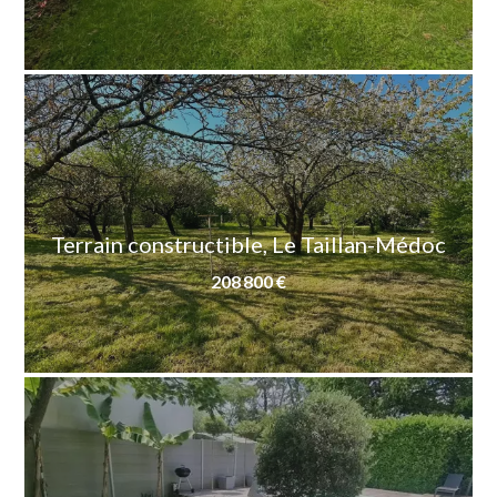
Terrain constructible, Le Taillan-Médoc
208 800 €