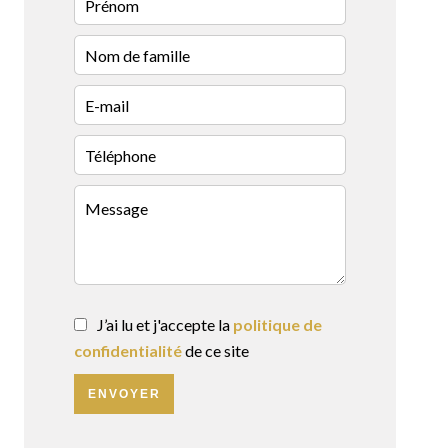
J’ai lu et j'accepte la
politique de
confidentialité
de ce site
ENVOYER