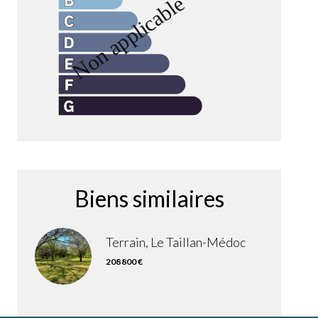
Biens similaires
Terrain, Le Taillan-Médoc
208 800 €