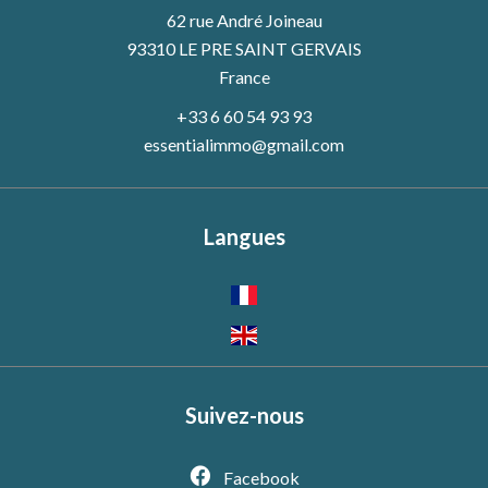
62 rue André Joineau
93310 LE PRE SAINT GERVAIS
France
+33 6 60 54 93 93
essentialimmo@gmail.com
Langues
Suivez-nous
Facebook