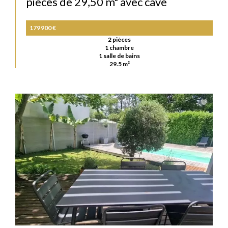
pièces de 29,50 m² avec cave
179 900 €
2 pièces
1 chambre
1 salle de bains
29.5 m²