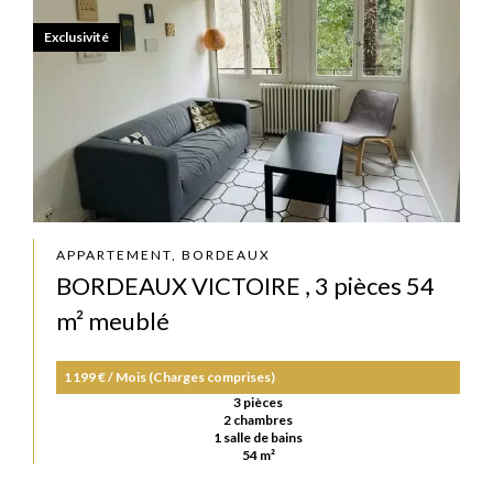
Exclusivité
APPARTEMENT, BORDEAUX
BORDEAUX VICTOIRE , 3 pièces 54
m² meublé
1 199 € / Mois (Charges comprises)
3 pièces
2 chambres
1 salle de bains
54 m²