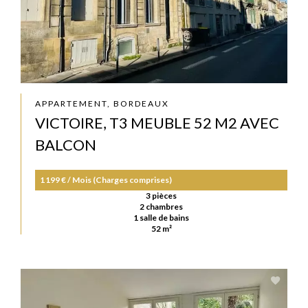
APPARTEMENT, BORDEAUX
VICTOIRE, T3 MEUBLE 52 M2 AVEC
BALCON
1 199 € / Mois (Charges comprises)
3 pièces
2 chambres
1 salle de bains
52 m²