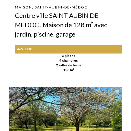
MAISON, SAINT-AUBIN-DE-MÉDOC
Centre ville SAINT AUBIN DE
MEDOC , Maison de 128 m² avec
jardin, piscine, garage
469 000 €
6 pièces
4 chambres
2 salles de bains
128 m²