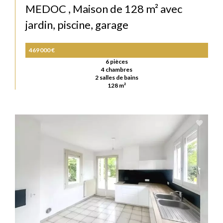
MEDOC , Maison de 128 m² avec
jardin, piscine, garage
469 000 €
6 pièces
4 chambres
2 salles de bains
128 m²