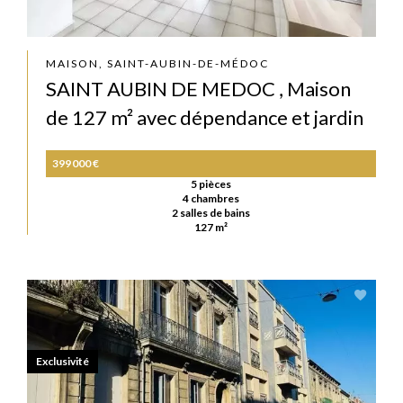
MAISON, SAINT-AUBIN-DE-MÉDOC
SAINT AUBIN DE MEDOC , Maison
de 127 m² avec dépendance et jardin
399 000 €
5 pièces
4 chambres
2 salles de bains
127 m²
Exclusivité