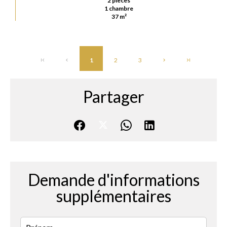
2 pièces
1 chambre
37 m²
1
2
3
Partager
Demande d'informations
supplémentaires