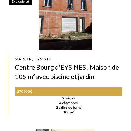
Exclusivité
MAISON, EYSINES
Centre Bourg d'EYSINES , Maison de
105 m² avec piscine et jardin
279 000 €
5 pièces
4 chambres
2 salles de bains
105 m²