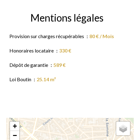
Mentions légales
Provision sur charges récupérables
80 € / Mois
Honoraires locataire
330 €
Dépôt de garantie
589 €
Loi Boutin
25.14 m²
+
−