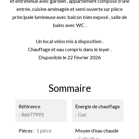
et entretenue avec gardien , appartement composé d'une
entrée, cuisine aménagée et semi ouverte sur pièce
principale lumineuse avec balcon bien exposé , salle de
bains avec WC .
Un local vélos mis à disposition .
Chauffage et eau compris dans le loyer .
Disponible le 22 Février 2026
Sommaire
Référence
Énergie de chauffage
86677993
Gaz
Pièces
1 pièce
Moyen d'eau chaude
Collective