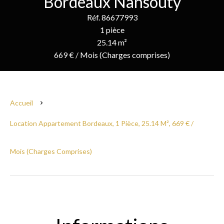
Bordeaux Nansouty
Réf. 86677993
1 pièce
25.14 m²
669 € / Mois (Charges comprises)
Accueil
Location Appartement Bordeaux, 1 Pièce, 25.14 M², 669 € /
Mois (Charges Comprises)