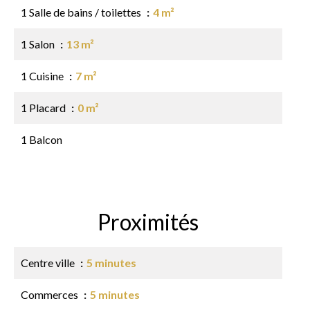
1 Salle de bains / toilettes
4 m²
1 Salon
13 m²
1 Cuisine
7 m²
1 Placard
0 m²
1 Balcon
Proximités
Centre ville
5 minutes
Commerces
5 minutes