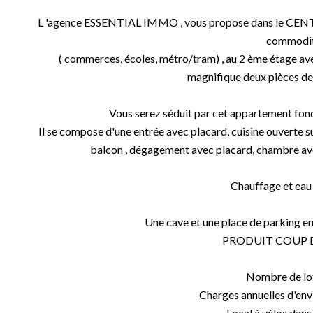
L 'agence ESSENTIAL IMMO , vous propose dans le CEN
commodi
( commerces, écoles, métro/tram) , au 2 ème étage av
magnifique deux pièces de
Vous serez séduit par cet appartement fonc
Il se compose d'une entrée avec placard, cuisine ouverte s
balcon , dégagement avec placard, chambre ave
Chauffage et eau c
Une cave et une place de parking en 
PRODUIT COUP D
Nombre de lot
Charges annuelles d'envi
Local à vélos dan