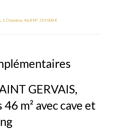
, 1 Chambre, 46.8 M², 319 000 €
mplémentaires
 SAINT GERVAIS,
 46 m² avec cave et
ing