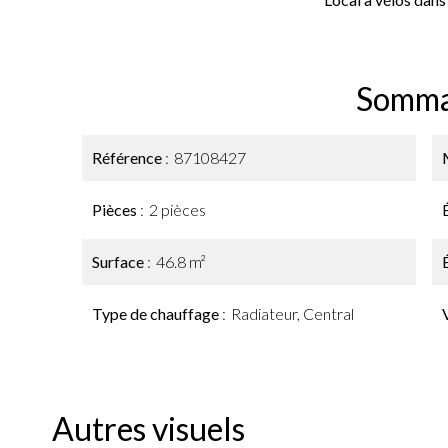
Somma
Référence
87108427
Pièces
2 pièces
Surface
46.8 m²
Type de chauffage
Radiateur, Central
Autres visuels