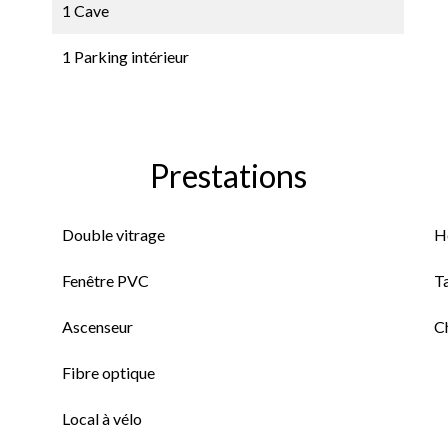
1 Cave
1 Parking intérieur
Prestations
Double vitrage
H
Fenêtre PVC
T
Ascenseur
C
Fibre optique
Local à vélo