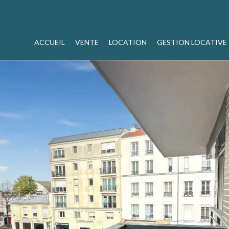
ACCUEIL
VENTE
LOCATION
GESTION LOCATIVE