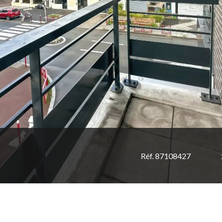
Réf. 87108427