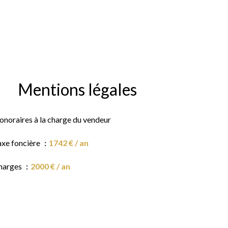
Mentions légales
onoraires à la charge du vendeur
axe foncière
1742 € / an
harges
2000 € / an