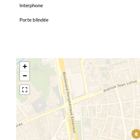
Interphone
Porte blindée
+
−