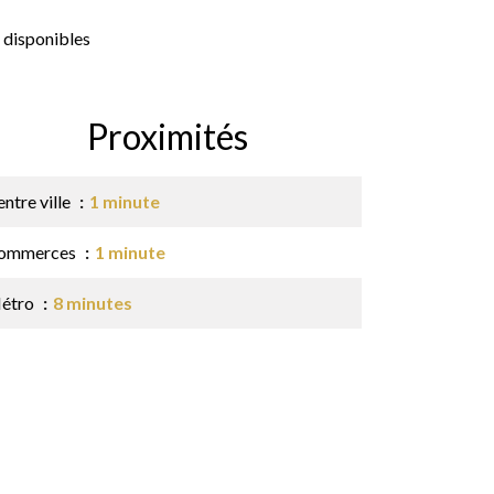
 disponibles
Proximités
ntre ville
1 minute
ommerces
1 minute
étro
8 minutes