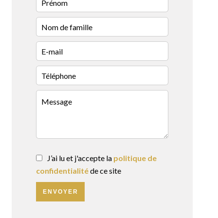
J’ai lu et j'accepte la
politique de
confidentialité
de ce site
ENVOYER