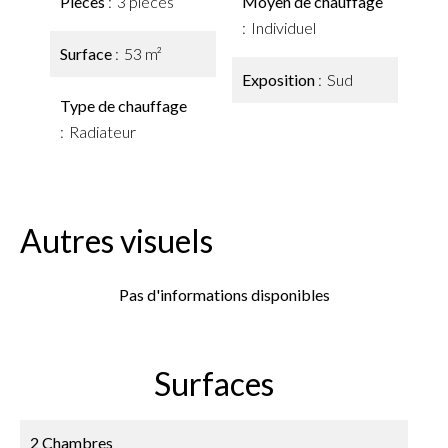
Pièces
3 pièces
Moyen de chauffage
Individuel
Surface
53 m²
Exposition
Sud
Type de chauffage
Radiateur
Autres visuels
Pas d'informations disponibles
Surfaces
2 Chambres