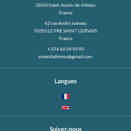
33160
Saint-Aubin-de-Médoc
France
62 rue André Joineau
93310 LE PRE SAINT GERVAIS
France
+33 6 60 54 93 93
essentialimmo@gmail.com
Langues
Suivez-nous