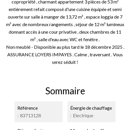
copropriété , charmant appartement 3 pièces de 53 m²
entièrement refait composé d'une cuisine équipée et semi
ouverte sur salle à manger de 13,72 m² , espace loggia de 7
m² avec de nombreux rangements , séjour de 12 m² lumineux
donnant accès à une cour privative , deux chambres de 11
m² , salle d'eau avec WC et fenêtre .
Non meublé - Disponible au plus tard le 18 décembre 2025 .
ASSURANCE LOYERS IMPAYES . Calme , traversant . Vous
serez séduit !
Sommaire
Référence
Énergie de chauffage
83713128
Electrique